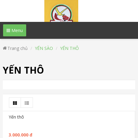
Menu
Trang chủ
YẾN SÀO
YẾN THÔ
YẾN THÔ
Yến thô
3.000.000 đ