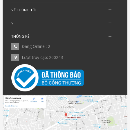
VỀ CHÚNG TÔI
VI
THỐNG KÊ
Đang Online : 2
Lượt truy cập: 200243