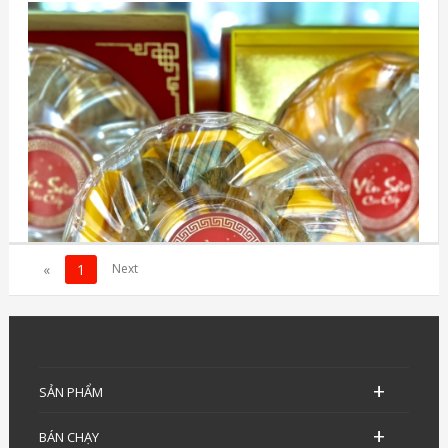
«
1
SẢN PHẨM
BÁN CHẠY