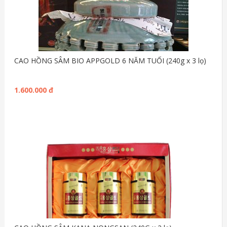
CAO HỒNG SÂM BIO APPGOLD 6 NĂM TUỔI (240g x 3 lọ)
1.600.000 đ