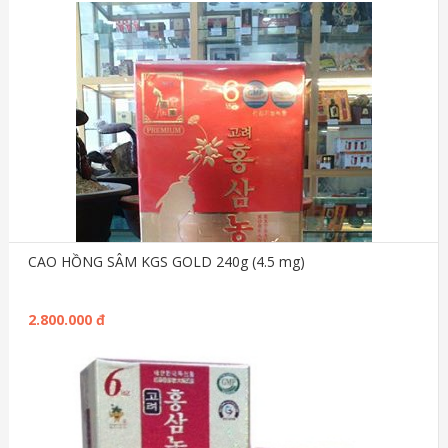
CAO HỒNG SÂM KGS GOLD 240g (4.5 mg)
2.800.000 đ