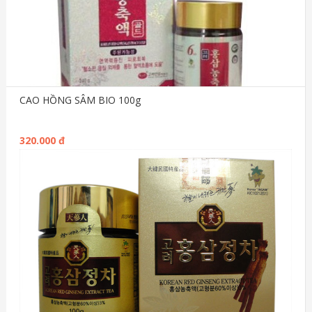
CAO HỒNG SÂM BIO 100g
320.000 đ