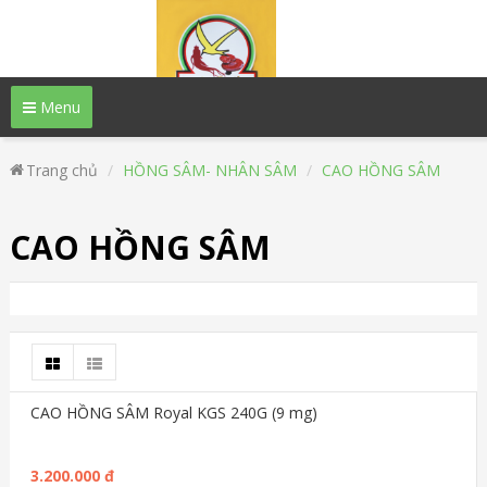
Menu
Trang chủ
HỒNG SÂM- NHÂN SÂM
CAO HỒNG SÂM
CAO HỒNG SÂM
CAO HỒNG SÂM Royal KGS 240G (9 mg)
3.200.000 đ