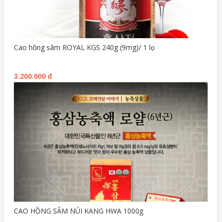
Cao hồng sâm ROYAL KGS 240g (9mg)/ 1 lọ
3.200.000 đ
CAO HỒNG SÂM NÚI KANG HWA 1000g