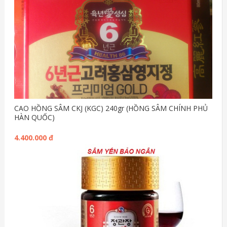
CAO HỒNG SÂM CKJ (KGC) 240gr (HỒNG SÂM CHÍNH PHỦ
HÀN QUỐC)
4.400.000 đ