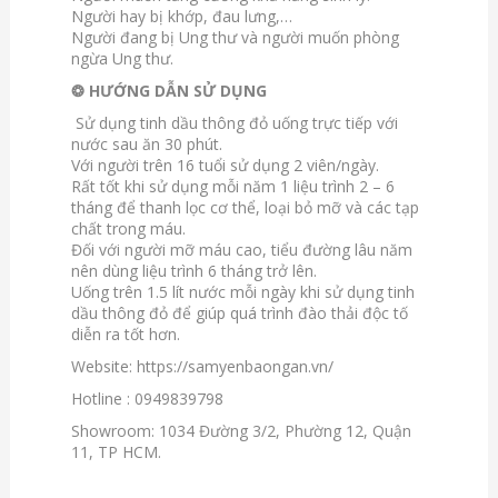
Người hay bị khớp, đau lưng,…
Người đang bị Ung thư và người muốn phòng
ngừa Ung thư.
❂ HƯỚNG DẪN SỬ DỤNG
Sử dụng tinh dầu thông đỏ uống trực tiếp với
nước sau ăn 30 phút.
Với người trên 16 tuổi sử dụng 2 viên/ngày.
Rất tốt khi sử dụng mỗi năm 1 liệu trình 2 – 6
tháng để thanh lọc cơ thể, loại bỏ mỡ và các tạp
chất trong máu.
Đối với người mỡ máu cao, tiểu đường lâu năm
nên dùng liệu trình 6 tháng trở lên.
Uống trên 1.5 lít nước mỗi ngày khi sử dụng tinh
dầu thông đỏ để giúp quá trình đào thải độc tố
diễn ra tốt hơn.
Website:
https://samyenbaongan.vn/
Hotline : 0949839798
Showroom: 1034 Đường 3/2, Phường 12, Quận
11, TP HCM.