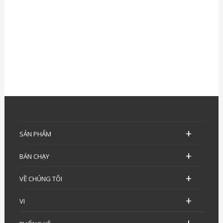
SẢN PHẨM
BÁN CHẠY
VỀ CHÚNG TÔI
VI