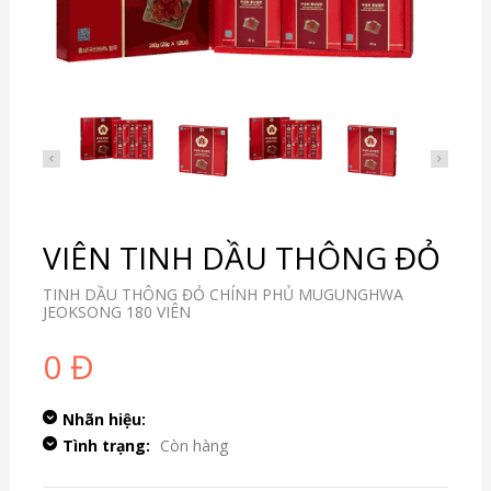
VIÊN TINH DẦU THÔNG ĐỎ
TINH DẦU THÔNG ĐỎ CHÍNH PHỦ MUGUNGHWA
JEOKSONG 180 VIÊN
0 Đ
Nhãn hiệu:
Tình trạng:
Còn hàng