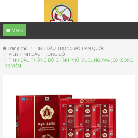
Menu
Trang chủ
TINH DẦU THÔNG ĐỎ HÀN QUỐC
VIÊN TINH DẦU THÔNG ĐỎ
TINH DẦU THÔNG ĐỎ CHÍNH PHỦ MUGUNGHWA JEOKSONG
180 VIÊN