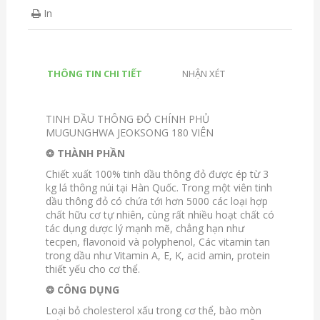
In
THÔNG TIN CHI TIẾT
NHẬN XÉT
TINH DẦU THÔNG ĐỎ CHÍNH PHỦ
MUGUNGHWA JEOKSONG 180 VIÊN
❂ THÀNH PHẦN
Chiết xuất 100% tinh dầu thông đỏ được ép từ 3
kg lá thông núi tại Hàn Quốc. Trong một viên tinh
dầu thông đỏ có chứa tới hơn 5000 các loại hợp
chất hữu cơ tự nhiên, cùng rất nhiều hoạt chất có
tác dụng dược lý mạnh mẽ, chẳng hạn như
tecpen, flavonoid và polyphenol, Các vitamin tan
trong dầu như Vitamin A, E, K, acid amin, protein
thiết yếu cho cơ thể.
❂ CÔNG DỤNG
Loại bỏ cholesterol xấu trong cơ thể, bào mòn